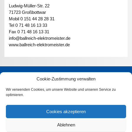
Ludwig-Müller-Str. 22
71723 Großbottwar
Mobil 0 151 44 28 28 31
Tel 0 71 48 16 13 33
Fax 0 71 48 16 13 31
info@ballreich-elektromeister.de
www.ballreich-elektromeister.de
Meister-Kompetenz für …
Cookie-Zustimmung verwalten
Kontakt
Wir verwenden Cookies, um unsere Website und unseren Service zu
optimieren.
Bescheinigungen
Impressum
Cookies akzeptieren
Datenschutzerklärung
Ablehnen
Cookie-Richtlinie (EU)