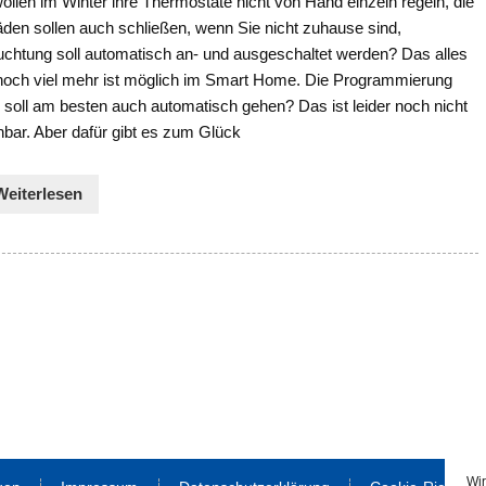
ollen im Winter ihre Thermostate nicht von Hand einzeln regeln, die
äden sollen auch schließen, wenn Sie nicht zuhause sind,
uchtung soll automatisch an- und ausgeschaltet werden? Das alles
noch viel mehr ist möglich im Smart Home. Die Programmierung
 soll am besten auch automatisch gehen? Das ist leider noch nicht
bar. Aber dafür gibt es zum Glück
Weiterlesen
Wir