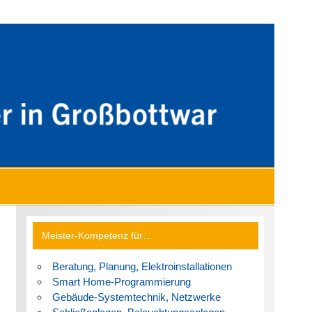
Meister-Kompetenz für…
Beratung, Planung, Elektroinstallationen
Smart Home-Programmierung
Gebäude-Systemtechnik, Netzwerke