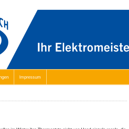
ter
ungen
Impressum