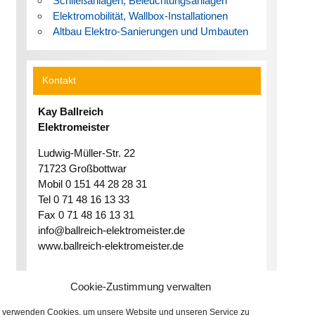
Schließanlagen, Beleuchtungsanlagen
Elektromobilität, Wallbox-Installationen
Altbau Elektro-Sanierungen und Umbauten
Kontakt
Kay Ballreich
Elektromeister
Ludwig-Müller-Str. 22
71723 Großbottwar
Mobil 0 151 44 28 28 31
Tel 0 71 48 16 13 33
Fax 0 71 48 16 13 31
info@ballreich-elektromeister.de
www.ballreich-elektromeister.de
Cookie-Zustimmung verwalten
 verwenden Cookies, um unsere Website und unseren Service zu
© 2023 | Kay Ballreich | Elektromeister