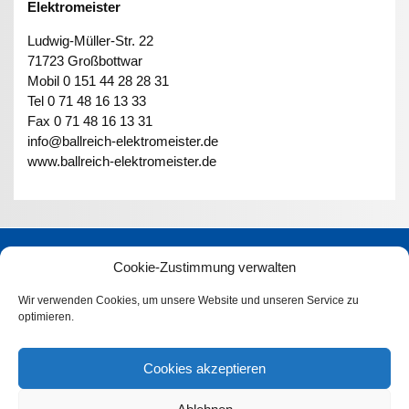
Elektromeister
Ludwig-Müller-Str. 22
71723 Großbottwar
Mobil 0 151 44 28 28 31
Tel 0 71 48 16 13 33
Fax 0 71 48 16 13 31
info@ballreich-elektromeister.de
www.ballreich-elektromeister.de
Meister-Kompetenz für …
Cookie-Zustimmung verwalten
Kontakt
Wir verwenden Cookies, um unsere Website und unseren Service zu
optimieren.
Bescheinigungen
Impressum
Cookies akzeptieren
Datenschutzerklärung