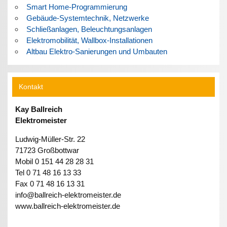
Smart Home-Programmierung
Gebäude-Systemtechnik, Netzwerke
Schließanlagen, Beleuchtungsanlagen
Elektromobilität, Wallbox-Installationen
Altbau Elektro-Sanierungen und Umbauten
Kontakt
Kay Ballreich
Elektromeister
Ludwig-Müller-Str. 22
71723 Großbottwar
Mobil 0 151 44 28 28 31
Tel 0 71 48 16 13 33
Fax 0 71 48 16 13 31
info@ballreich-elektromeister.de
www.ballreich-elektromeister.de